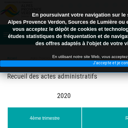
En poursuivant votre navigation sur 
Alpes Provence Verdon, Sources de Lumière ou en
vous acceptez le dépôt de cookies et technologi
études statistiques de fréquentation et de naviga
des offres adaptés à l'objet de votre vi
En utilisant notre site Web, vous acceptez 
Accueil
Alpes Provence Verdon
Les Décisions des Instances
J'accepte et je co
Recueil des actes administratifs
Recueil des actes administratifs
2020
4ème trimestre
R