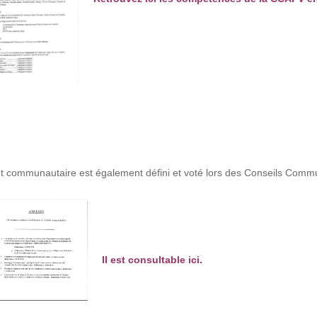
83
et communautaire est également défini et voté lors des Conseils Comm
Il est consultable ici.