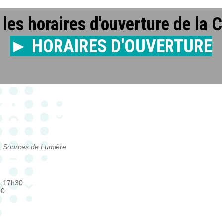
les horaires d'ouverture de la 
► HORAIRES D'OUVERTURE
,
Sources de Lumière
à 17h30
00