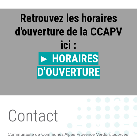
Retrouvez les horaires
d'ouverture de la CCAPV
ici :
► HORAIRES
D'OUVERTURE
Contact
Communauté de Communes Alpes Provence Verdon,
Sources