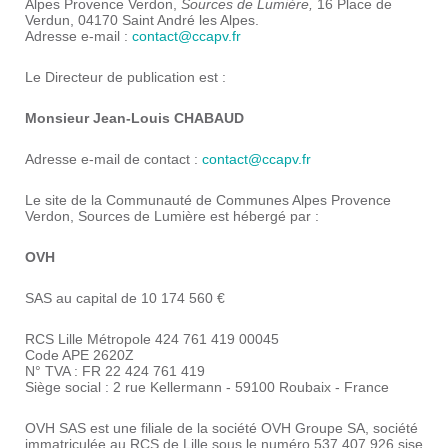
Alpes Provence Verdon,
Sources de Lumière,
16 Place de
Verdun, 04170 Saint André les Alpes.
Adresse e-mail :
contact@ccapv.fr
Le Directeur de publication est :
Monsieur Jean-Louis CHABAUD
Adresse e-mail de contact :
contact@ccapv.fr
Le site de la Communauté de Communes Alpes Provence
Verdon, Sources de Lumière est hébergé par :
OVH
SAS au capital de 10 174 560 €
RCS Lille Métropole 424 761 419 00045
Code APE 2620Z
N° TVA : FR 22 424 761 419
Siège social : 2 rue Kellermann - 59100 Roubaix - France
OVH SAS est une filiale de la société OVH Groupe SA, société
immatriculée au RCS de Lille sous le numéro 537 407 926 sise