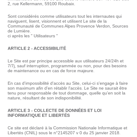
2, rue Kellermann, 59100 Roubaix.
Sont considérés comme utilisateurs tout les internautes qui
naviguent, lisent, visionnent et utilisent Le site de la
Communauté de Communes Alpes Provence Verdon, Sources
de Lumière.
ci après les " Utilisateurs "
ARTICLE 2 - ACCESSIBILITÉ
Le Site est par principe accessible aux utilisateurs 24/24h et
7/7j, sauf interruption, programmée ou non, pour des besoins
de maintenance ou en cas de force majeure.
En cas d'impossibilité d'accès au Site, celui-ci s'engage à faire
son maximum afin d'en rétablir l'accès. Le Site ne saurait être
tenu pour responsable de tout dommage, quelle qu'en soit la
nature, résultant de son indisponibilité.
ARTICLE 3 - COLLECTE DE DONNÉES ET LOI
INFORMATIQUE ET LIBERTÉS
Ce site est déclaré à la Commission Nationale Informatique et
Libertés (CNIL) sous le n°2145207 v 0 du 25 janvier 2018.