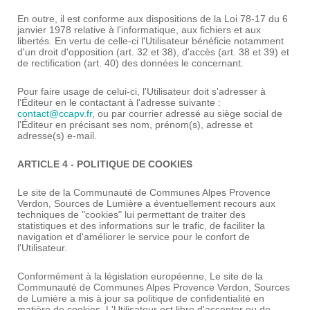
En outre, il est conforme aux dispositions de la Loi 78-17 du 6
janvier 1978 relative à l'informatique, aux fichiers et aux
libertés. En vertu de celle-ci l'Utilisateur bénéficie notamment
d'un droit d'opposition (art. 32 et 38), d'accès (art. 38 et 39) et
de rectification (art. 40) des données le concernant.
Pour faire usage de celui-ci, l'Utilisateur doit s'adresser à
l'Éditeur en le contactant à l'adresse suivante :
contact@ccapv.fr
, ou par courrier adressé au siège social de
l'Éditeur en précisant ses nom, prénom(s), adresse et
adresse(s) e-mail.
ARTICLE 4 - POLITIQUE DE COOKIES
Le site de la Communauté de Communes Alpes Provence
Verdon, Sources de Lumière a éventuellement recours aux
techniques de "cookies" lui permettant de traiter des
statistiques et des informations sur le trafic, de faciliter la
navigation et d'améliorer le service pour le confort de
l'Utilisateur.
Conformément à la législation européenne, Le site de la
Communauté de Communes Alpes Provence Verdon, Sources
de Lumière a mis à jour sa politique de confidentialité en
matière de cookies. L'Utilisateur est libre d'accepter ou de