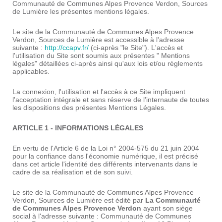
Communauté de Communes Alpes Provence Verdon, Sources
de Lumière les présentes mentions légales.
Le site de la Communauté de Communes Alpes Provence
Verdon, Sources de Lumière est accessible à l'adresse
suivante :
http://ccapv.fr/
(ci-après "le Site"). L'accès et
l'utilisation du Site sont soumis aux présentes " Mentions
légales" détaillées ci-après ainsi qu'aux lois et/ou règlements
applicables.
La connexion, l'utilisation et l'accès à ce Site impliquent
l'acceptation intégrale et sans réserve de l'internaute de toutes
les dispositions des présentes Mentions Légales.
ARTICLE 1 - INFORMATIONS LÉGALES
En vertu de l'Article 6 de la Loi n° 2004-575 du 21 juin 2004
pour la confiance dans l'économie numérique, il est précisé
dans cet article l'identité des différents intervenants dans le
cadre de sa réalisation et de son suivi.
Le site de la Communauté de Communes Alpes Provence
Verdon, Sources de Lumière est édité par
La Communauté
de Communes Alpes Provence Verdon
ayant son siège
social à l'adresse suivante : Communauté de Communes