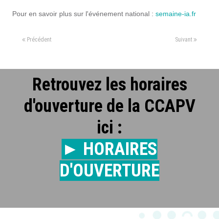
Pour en savoir plus sur l'événement national :
semaine-ia.fr
Précédent
Suivant
Retrouvez les horaires
d'ouverture de la CCAPV
ici :
► HORAIRES
D'OUVERTURE