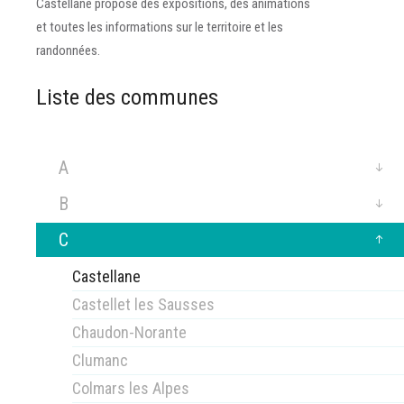
Castellane propose des expositions, des animations
et toutes les informations sur le territoire et les
randonnées.
Liste des communes
A
B
C
Castellane
Castellet les Sausses
Chaudon-Norante
Clumanc
Colmars les Alpes