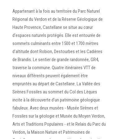
Appartenant à la fois au territoire du Parc Naturel
Régional du Verdon et de la Réserve Géologique de
Haute Provence, Castellane se situe au cœur
d’espaces naturels protégés. Elle est entourée de
sommets culminants entre 1500 et 1700 mètres
d’altitude dont Robion, Destourbes et les Cadières
de Brandis. Le sentier de grande randonnée, GR4,
traverse la commune. Quatre itinéraires VTT de
niveaux différents peuvent également être
empruntés au départ de Castellane. La Vallée des
Sirènes Fossiles au sommet du Col des Lèques
incite à la découverte d’un patrimoine géologique
fabuleux. Avec deux musées - Musée Sirènes et
Fossiles sur la géologie et Musée du Moyen Verdon,
Arts et Traditions Populaires - et le Relais du Parc du
Verdon, la Maison Nature et Patrimoines de