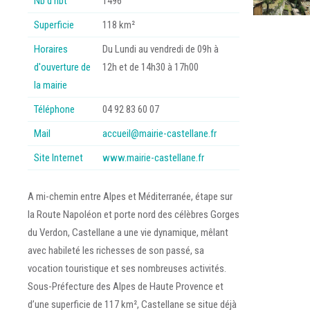
Nb d’hbt
1496
Superficie
118 km²
Horaires
Du Lundi au vendredi de 09h à
d'ouverture de
12h et de 14h30 à 17h00
la mairie
Téléphone
04 92 83 60 07
Mail
accueil@mairie-castellane.fr
Site Internet
www.mairie-castellane.fr
A mi-chemin entre Alpes et Méditerranée, étape sur
la Route Napoléon et porte nord des célèbres Gorges
du Verdon, Castellane a une vie dynamique, mêlant
avec habileté les richesses de son passé, sa
vocation touristique et ses nombreuses activités.
Sous-Préfecture des Alpes de Haute Provence et
d’une superficie de 117 km², Castellane se situe déjà