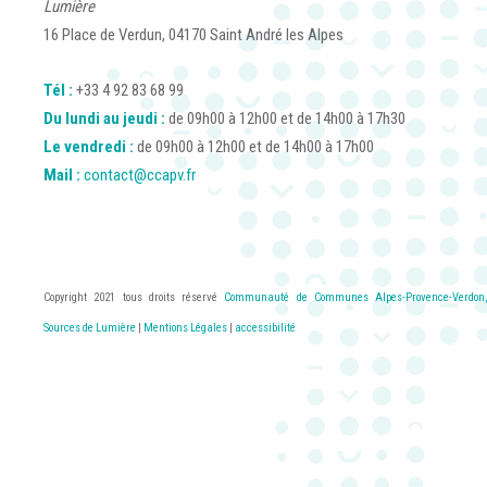
Lumière
16 Place de Verdun, 04170 Saint André les Alpes
Tél :
+33 4 92 83 68 99
Du lundi au jeudi :
de 09h00 à 12h00 et de 14h00 à 17h30
Le vendredi :
de 09h00 à 12h00 et de 14h00 à 17h00
Mail :
contact@ccapv.fr
Copyright 2021 tous droits réservé
Communauté de Communes Alpes-Provence-Verdon,
Sources de Lumière
|
Mentions Légales
|
accessibilité