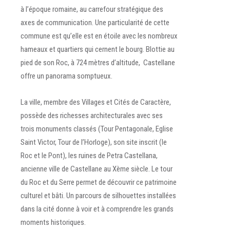
à l’époque romaine, au carrefour stratégique des
axes de communication. Une particularité de cette
commune est qu’elle est en étoile avec les nombreux
hameaux et quartiers qui cernent le bourg. Blottie au
pied de son Roc, à 724 mètres d’altitude, Castellane
offre un panorama somptueux.
La ville, membre des Villages et Cités de Caractère,
possède des richesses architecturales avec ses
trois monuments classés (Tour Pentagonale, Eglise
Saint Victor, Tour de l’Horloge), son site inscrit (le
Roc et le Pont), les ruines de Petra Castellana,
ancienne ville de Castellane au Xème siècle. Le tour
du Roc et du Serre permet de découvrir ce patrimoine
culturel et bâti. Un parcours de silhouettes installées
dans la cité donne à voir et à comprendre les grands
moments historiques.