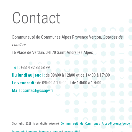
Contact
Communauté de Communes Alpes Provence Verdon,
Sources de
Lumière
16 Place de Verdun, 04170 Saint André les Alpes
Tél :
+33 4 92 83 68 99
Du lundi au jeudi :
de 09h00 à 12h00 et de 14h00 à 17h30
Le vendredi :
de 09h00 à 12h00 et de 14h00 à 17h00
Mail :
contact@ccapv.fr
Copyright 2021 tous droits réservé
Communauté de Communes Alpes-Provence-Verdon,
Sources de Lumière
|
Mentions Légales
|
accessibilité