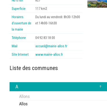
Nb d’hbt
827
Superficie
117 km2
Horaires
Du lundi au vendredi: 8h30-12h00
d'ouverture de
et 14h00-16h30
la mairie
Téléphone
04 92 83 18 00
Mail
accueil@mairie-allos.fr
Site Internet
www.mairie-allos.fr
Liste des communes
A
Allons
Allos