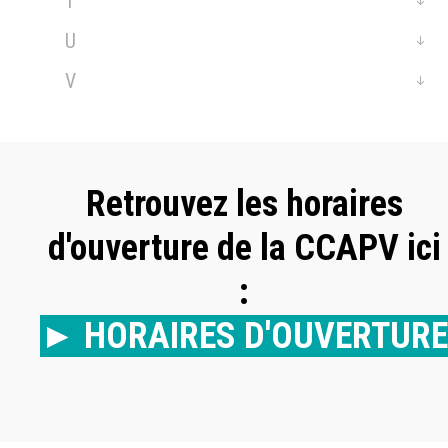
T
U
V
Retrouvez les horaires
d'ouverture de la CCAPV ici
:
► HORAIRES D'OUVERTURE