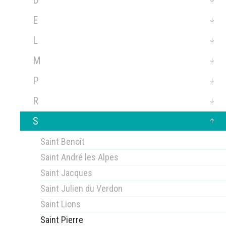
D
E
L
M
P
R
S
Saint Benoît
Saint André les Alpes
Saint Jacques
Saint Julien du Verdon
Saint Lions
Saint Pierre