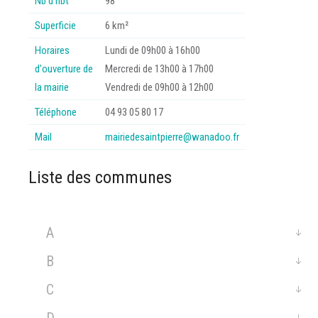
Nb d’hbt
98
Superficie
6 km²
Horaires
Lundi de 09h00 à 16h00
d'ouverture de
Mercredi de 13h00 à 17h00
la mairie
Vendredi de 09h00 à 12h00
Téléphone
04 93 05 80 17
Mail
mairiedesaintpierre@wanadoo.fr
Liste des communes
A
B
C