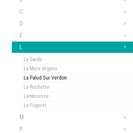
C
D
E
L
La Garde
La Mure Argens
La Palud Sur Verdon
La Rochette
Lambruisse
Le Fugeret
M
P