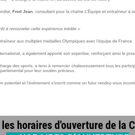
ondial,
Fred Jean
, consultant pour la chaîne L’Équipe et entraîneur à
prêt à renouveler cette expérience inédite »
traîneur aux multiples médailles Olympiques avec l’équipe de France.
international, a également apporté son expertise, renforçant ainsi le pres
harge des sports, a tenu à remercier chaleureusement tous les partici
épartemental pour leur soutien précieux.
on potentiel et l’évènement s’inscrit comme un futur rendez-vous incont
les horaires d'ouverture de la 