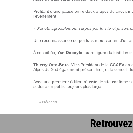
Profitant d’une pause entre deux étapes du circuit m
l’événement :
« J’ai été agréablement surpris par le site et je suis 
Une reconnaissance de poids, surtout venant d’un en
À ses côtés,
Yan Debayle
, autre figure du biathlon 
Thierry Otto-Bruc
, Vice-Président de la
CCAPV
en c
Alpes du Sud également présent hier, et le conseil d
Avec une première édition réussie, le site confirme s
séduire un public toujours plus large.
Précédent
Retrouvez 