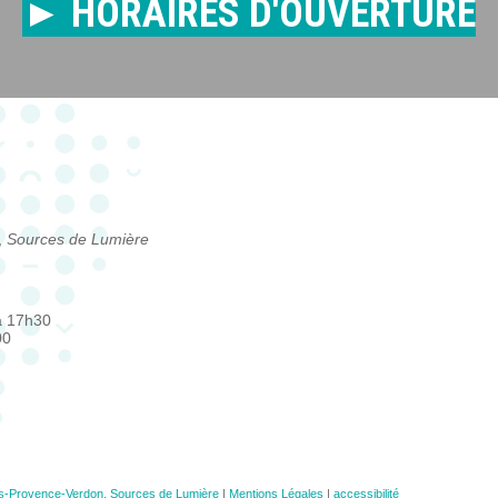
► HORAIRES D'OUVERTURE
,
Sources de Lumière
à 17h30
00
Provence-Verdon, Sources de Lumière
|
Mentions Légales
|
accessibilité