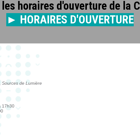
les horaires d'ouverture de la 
► HORAIRES D'OUVERTURE
,
Sources de Lumière
à 17h30
00