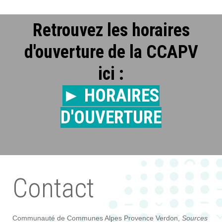
Retrouvez les horaires
d'ouverture de la CCAPV
ici :
► HORAIRES
D'OUVERTURE
Contact
Communauté de Communes Alpes Provence Verdon,
Sources