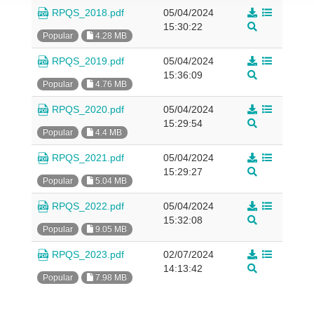
RPQS_2018.pdf
05/04/2024
15:30:22
Popular
4.28 MB
RPQS_2019.pdf
05/04/2024
15:36:09
Popular
4.76 MB
RPQS_2020.pdf
05/04/2024
15:29:54
Popular
4.4 MB
RPQS_2021.pdf
05/04/2024
15:29:27
Popular
5.04 MB
RPQS_2022.pdf
05/04/2024
15:32:08
Popular
9.05 MB
RPQS_2023.pdf
02/07/2024
14:13:42
Popular
7.98 MB