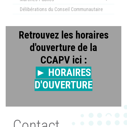
Délibérations du Conseil Communautaire
Retrouvez les horaires
d'ouverture de la
CCAPV ici :
► HORAIRES
D'OUVERTURE
Contact