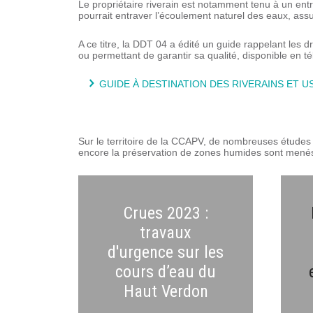
Le propriétaire riverain est notamment tenu à un entre
pourrait entraver l’écoulement naturel des eaux, assu
A ce titre, la DDT 04 a édité un guide rappelant les d
ou permettant de garantir sa qualité, disponible en t
GUIDE À DESTINATION DES RIVERAINS ET 
Sur le territoire de la CCAPV, de nombreuses études e
encore la préservation de zones humides sont menés
Crues 2023 :
travaux
d'urgence sur les
cours d’eau du
Haut Verdon